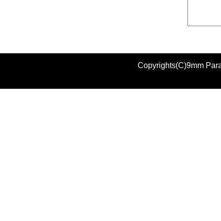
Copyrights(C)9mm Parab