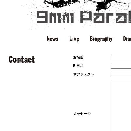
お名前
E-Mail
サブジェクト
メッセージ